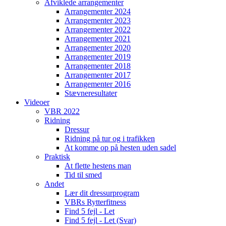
Afviklede arrangementer
Arrangementer 2024
Arrangementer 2023
Arrangementer 2022
Arrangementer 2021
Arrangementer 2020
Arrangementer 2019
Arrangementer 2018
Arrangementer 2017
Arrangementer 2016
Stævneresultater
Videoer
VBR 2022
Ridning
Dressur
Ridning på tur og i trafikken
At komme op på hesten uden sadel
Praktisk
At flette hestens man
Tid til smed
Andet
Lær dit dressurprogram
VBRs Rytterfitness
Find 5 fejl - Let
Find 5 fejl - Let (Svar)