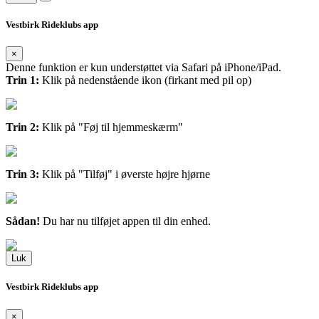
Vestbirk Rideklubs app
×
Denne funktion er kun understøttet via Safari på iPhone/iPad.
Trin 1:
Klik på nedenstående ikon (firkant med pil op)
Trin 2:
Klik på "Føj til hjemmeskærm"
Trin 3:
Klik på "Tilføj" i øverste højre hjørne
Sådan!
Du har nu tilføjet appen til din enhed.
Luk
Vestbirk Rideklubs app
×