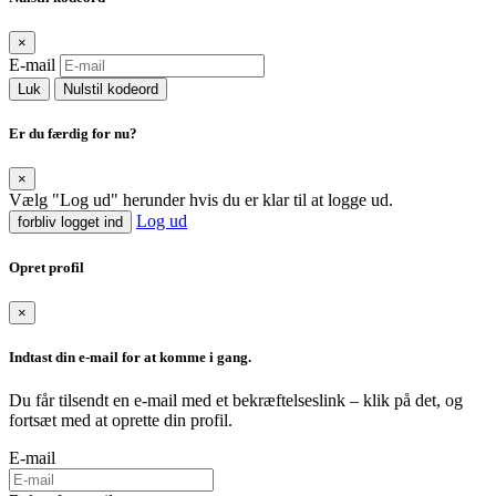
×
E-mail
Luk
Nulstil kodeord
Er du færdig for nu?
×
Vælg "Log ud" herunder hvis du er klar til at logge ud.
Log ud
forbliv logget ind
Opret profil
×
Indtast din e-mail for at komme i gang.
Du får tilsendt en e-mail med et bekræftelseslink – klik på det, og
fortsæt med at oprette din profil.
E-mail