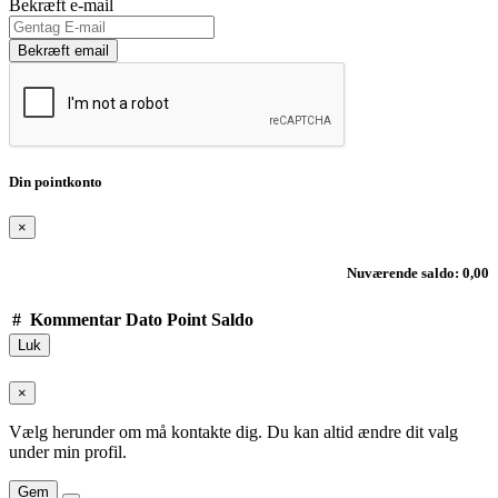
Bekræft e-mail
Bekræft email
Din pointkonto
×
Nuværende saldo: 0,00
#
Kommentar
Dato
Point
Saldo
Luk
×
Vælg herunder om må kontakte dig. Du kan altid ændre dit valg
under min profil.
Gem