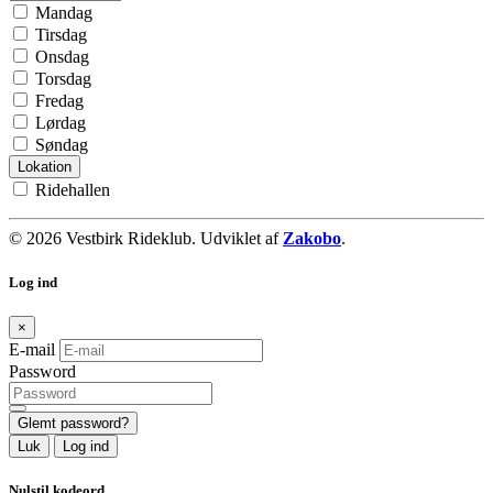
Mandag
Tirsdag
Onsdag
Torsdag
Fredag
Lørdag
Søndag
Lokation
Ridehallen
© 2026 Vestbirk Rideklub. Udviklet af
Zakobo
.
Log ind
×
E-mail
Password
Glemt password?
Luk
Log ind
Nulstil kodeord