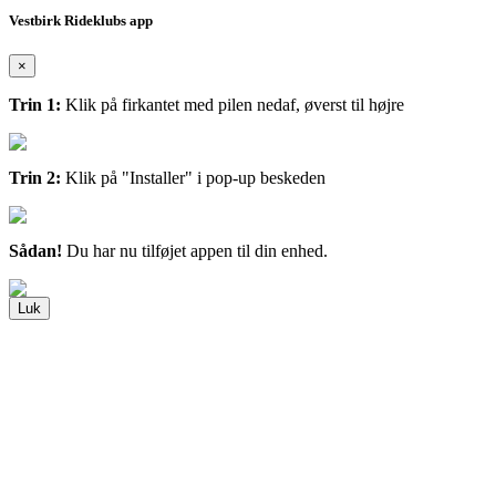
Vestbirk Rideklubs app
×
Trin 1:
Klik på firkantet med pilen nedaf, øverst til højre
Trin 2:
Klik på "Installer" i pop-up beskeden
Sådan!
Du har nu tilføjet appen til din enhed.
Luk