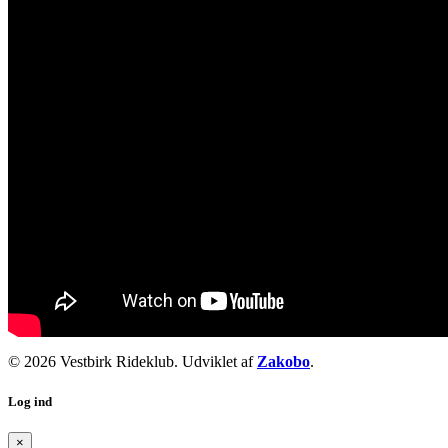
© 2026 Vestbirk Rideklub. Udviklet af
Zakobo
.
Log ind
×