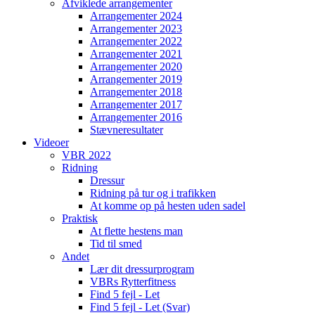
Afviklede arrangementer
Arrangementer 2024
Arrangementer 2023
Arrangementer 2022
Arrangementer 2021
Arrangementer 2020
Arrangementer 2019
Arrangementer 2018
Arrangementer 2017
Arrangementer 2016
Stævneresultater
Videoer
VBR 2022
Ridning
Dressur
Ridning på tur og i trafikken
At komme op på hesten uden sadel
Praktisk
At flette hestens man
Tid til smed
Andet
Lær dit dressurprogram
VBRs Rytterfitness
Find 5 fejl - Let
Find 5 fejl - Let (Svar)