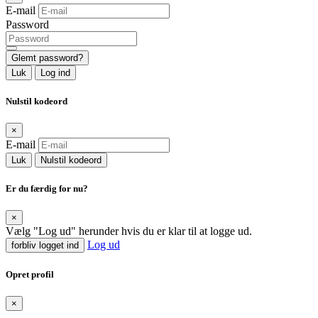
E-mail
Password
Glemt password?
Luk
Log ind
Nulstil kodeord
×
E-mail
Luk
Nulstil kodeord
Er du færdig for nu?
×
Vælg "Log ud" herunder hvis du er klar til at logge ud.
Log ud
forbliv logget ind
Opret profil
×