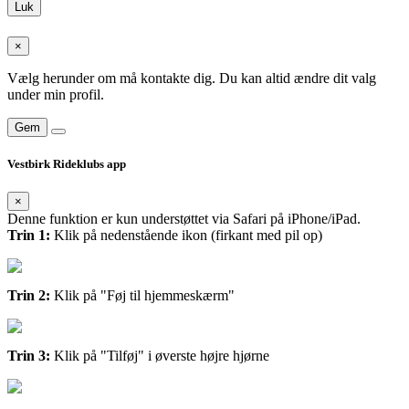
Luk
×
Vælg herunder om må kontakte dig. Du kan altid ændre dit valg
under min profil.
Gem
Vestbirk Rideklubs app
×
Denne funktion er kun understøttet via Safari på iPhone/iPad.
Trin 1:
Klik på nedenstående ikon (firkant med pil op)
Trin 2:
Klik på "Føj til hjemmeskærm"
Trin 3:
Klik på "Tilføj" i øverste højre hjørne